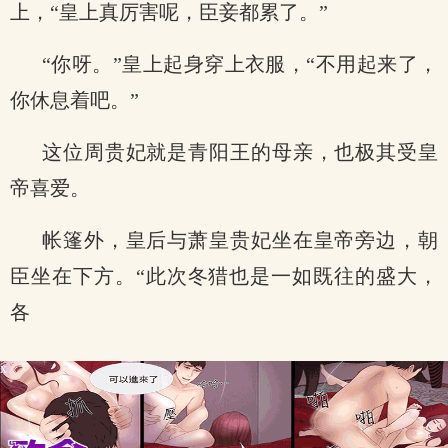
上，“皇上真厉害呢，臣妾都累了。”
“你呀。”皇上起身穿上衣服，“不用起来了，
你休息着吧。”
这位周贵妃就是青阳王的母亲，也极其受皇
帝喜爱。
帐篷外，皇后与萧皇贵妃坐在皇帝旁边，朝
臣坐在下方。“此次冬猎也是一如既往的盛大，
各
x