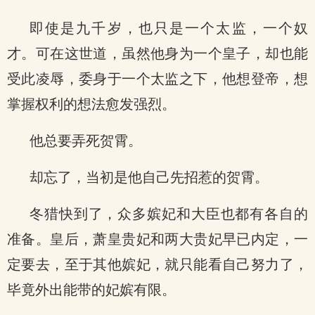
即使是九千岁，也只是一个太监，一个奴
才。可在这世道，虽然他身为一个皇子，却也能
受此凌辱，委身于一个太监之下，他想登帝，想
掌握权利的想法愈发强烈。
他总要弄死贺霄。
却忘了，当初是他自己先招惹的贺霄。
冬猎快到了，众多嫔妃和大臣也都有各自的
准备。皇后，萧皇贵妃和两大贵妃早已内定，一
定要去，至于其他嫔妃，就只能看自己努力了，
毕竟外出能带的妃嫔有限。