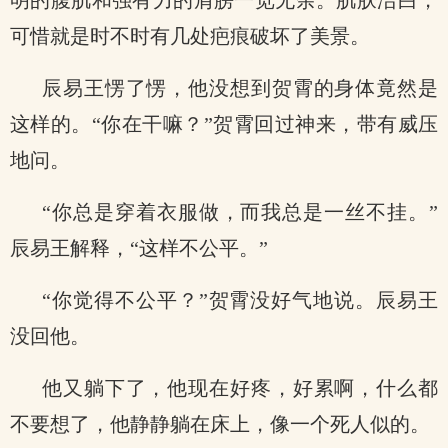
明的腹肌和强有力的肩膀一览无余。肌肤洁白，
可惜就是时不时有几处疤痕破坏了美景。
辰易王愣了愣，他没想到贺霄的身体竟然是
这样的。“你在干嘛？”贺霄回过神来，带有威压
地问。
“你总是穿着衣服做，而我总是一丝不挂。”
辰易王解释，“这样不公平。”
“你觉得不公平？”贺霄没好气地说。辰易王
没回他。
他又躺下了，他现在好疼，好累啊，什么都
不要想了，他静静躺在床上，像一个死人似的。