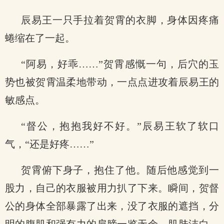
辰易王一只手拉着贺霄的衣脚，身体因疼痛
蜷缩在了一起。
“阿易，好乖……”贺霄感慨一句，后穴的玉
势也被贺霄温柔地带动，一点点进攻着辰易王的
敏感点。
“督公，抱抱我好不好。”辰易王软了软口
气，“还是好疼……”
贺霄俯下身子，抱住了他。随后他感觉到一
股力，自己的衣服被用力扒了下来。瞬间，贺督
公的身体全部暴露了出来，没了衣服的遮挡，分