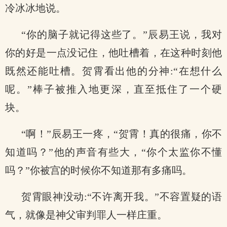
冷冰冰地说。
“你的脑子就记得这些了。”辰易王说，我对
你的好是一点没记住，他吐槽着，在这种时刻他
既然还能吐槽。贺霄看出他的分神:“在想什么
呢。”棒子被推入地更深，直至抵住了一个硬
块。
“啊！”辰易王一疼，“贺霄！真的很痛，你不
知道吗？”他的声音有些大，“你个太监你不懂
吗？”你被宫的时候你不知道那有多痛吗。
贺霄眼神没动:“不许离开我。”不容置疑的语
气，就像是神父审判罪人一样庄重。