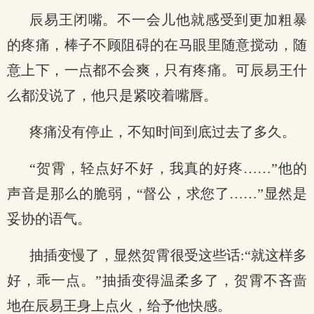
辰易王闭嘴。不一会儿他就感受到更加粗暴
的疼痛，棒子不顾阻碍的在马眼里随意搅动，随
意上下，一点都不会爽，只有疼痛。可辰易王什
么都没说了，他只是紧咬着嘴唇。
疼痛没有停止，不知时间到底过去了多久。
“贺霄，轻点好不好，我真的好疼……”他的
声音是那么的脆弱，“督公，求您了……”显然是
妥协的语气。
抽插变慢了，显然贺霄很受这些话:“就这样多
好，乖一点。”抽插变得温柔多了，贺霄不吝啬
地在辰易王身上点火，给予他快感。