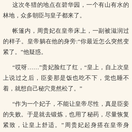
这次冬猎的地点在碧华园，一个有山有水的
林地，众多朝臣与皇子都来了。
帐篷内，周贵妃在皇帝床上，一副被滋润过
的样子。皇帝躺在他的身旁:“你最近怎么突然变
紧了。”他疑惑。
“哎呀……”贵妃脸红了红，“皇上，自上次皇
上说过之后，臣妾那是饭也吃不下，觉也睡不
着，就想自己秘穴竟然松了。”
“作为一个妃子，不能让皇帝尽性，真是臣妾
的失败。于是就去锻炼，也用了秘药，尽量恢复
紧致，让皇上舒适。”周贵妃起身搭在皇帝身