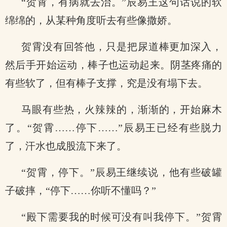
“贺霄，有病就去治。”辰易王这句话说的软
绵绵的，从某种角度听去有些像撒娇。
贺霄没有回答他，只是把尿道棒更加深入，
然后手开始运动，棒子也运动起来。阴茎疼痛的
有些软了，但有棒子支撑，究是没有塌下去。
马眼有些热，火辣辣的，渐渐的，开始麻木
了。“贺霄……停下……”辰易王已经有些脱力
了，汗水也成股流下来了。
“贺霄，停下。”辰易王继续说，他有些破罐
子破摔，“停下……你听不懂吗？”
“殿下需要我的时候可没有叫我停下。”贺霄