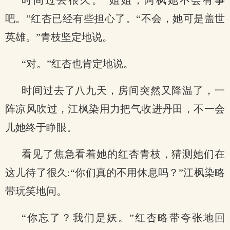
时间过去很久。“姐姐，阿枫她不会有事
吧。”红杏已经有些担心了。“不会，她可是盖世
英雄。”青枝坚定地说。
“对。”红杏也肯定地说。
时间过去了八九天，房间突然又降温了，一
阵凉风吹过，江枫染用力把气收进丹田，不一会
儿她终于睁眼。
看见了焦急看着她的红杏青枝，猜测她们在
这儿待了很久:“你们真的不用休息吗？”江枫染略
带玩笑地问。
“你忘了？我们是妖。”红杏略带夸张地回