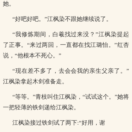
她。
“好吧好吧。”江枫染不跟她继续说了。
“我修炼期间，白羲找过来没？”江枫染提起
了正事。“来过两回，一直都在找江璐怡。”红杏
说，“他根本不死心。”
“现在差不多了，去会会我的亲生父亲了。”
江枫染拿起木剑准备走。
“等等。”青枝叫住江枫染，“试试这个。”她将
一把轻薄的铁剑递给江枫染。
江枫染接过铁剑试了两下:“好用，谢