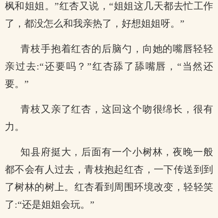
枫和姐姐。”红杏又说，“姐姐这几天都去忙工作
了，都没怎么和我亲热了，好想姐姐呀。”
青枝手抱着红杏的后脑勺，向她的嘴唇轻轻
亲过去:“还要吗？”红杏舔了舔嘴唇，“当然还
要。”
青枝又亲了红杏，这回这个吻很绵长，很有
力。
知县府挺大，后面有一个小树林，夜晚一般
都不会有人过去，青枝抱起红杏，一下传送到到
了树林的树上。红杏看到周围环境改变，轻轻笑
了:“还是姐姐会玩。”