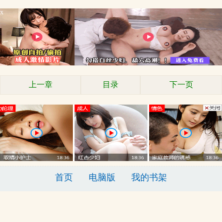
x
上一章
目录
下一页
x
首页
电脑版
我的书架