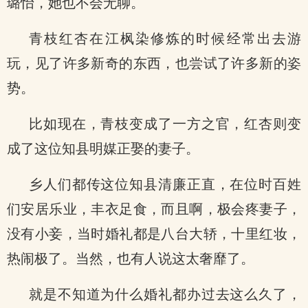
璐怡，她也不会无聊。
青枝红杏在江枫染修炼的时候经常出去游
玩，见了许多新奇的东西，也尝试了许多新的姿
势。
比如现在，青枝变成了一方之官，红杏则变
成了这位知县明媒正娶的妻子。
乡人们都传这位知县清廉正直，在位时百姓
们安居乐业，丰衣足食，而且啊，极会疼妻子，
没有小妾，当时婚礼都是八台大轿，十里红妆，
热闹极了。当然，也有人说这太奢靡了。
就是不知道为什么婚礼都办过去这么久了，