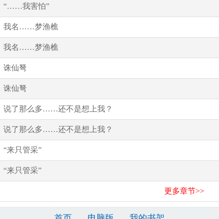
“……我害怕”
我名……梦渔樵
我名……梦渔樵
诛仙弩
诛仙弩
说了那么多……还不是想上我？
说了那么多……还不是想上我？
“来只管采”
“来只管采”
更多章节>>
首页
电脑版
我的书架