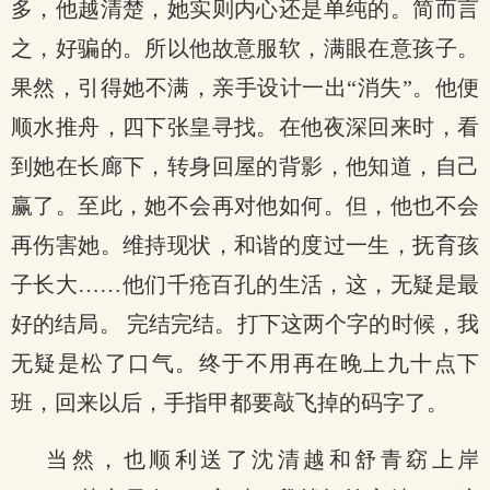
多，他越清楚，她实则内心还是单纯的。简而言
之，好骗的。所以他故意服软，满眼在意孩子。
果然，引得她不满，亲手设计一出“消失”。他便
顺水推舟，四下张皇寻找。在他夜深回来时，看
到她在长廊下，转身回屋的背影，他知道，自己
赢了。至此，她不会再对他如何。但，他也不会
再伤害她。维持现状，和谐的度过一生，抚育孩
子长大……他们千疮百孔的生活，这，无疑是最
好的结局。 完结完结。打下这两个字的时候，我
无疑是松了口气。终于不用再在晚上九十点下
班，回来以后，手指甲都要敲飞掉的码字了。
当然，也顺利送了沈清越和舒青窈上岸